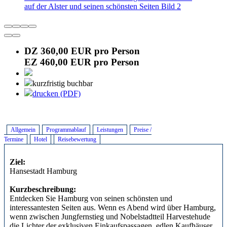
auf der Alster und seinen schönsten Seiten Bild 2
DZ 360,00 EUR pro Person
EZ 460,00 EUR pro Person
kurzfristig buchbar
drucken (PDF)
Allgemein
Programmablauf
Leistungen
Preise /
Termine
Hotel
Reisebewertung
Ziel:
Hansestadt Hamburg
Kurzbeschreibung:
Entdecken Sie Hamburg von seinen schönsten und
interessantesten Seiten aus. Wenn es Abend wird über Hamburg,
wenn zwischen Jungfernstieg und Nobelstadtteil Harvestehude
die Lichter der exklusiven Einkaufspassagen, edlen Kaufhäuser,