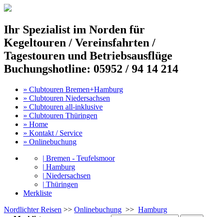
Ihr Spezialist im Norden für
Kegeltouren / Vereinsfahrten /
Tagestouren und Betriebsausflüge
Buchungshotline: 05952 / 94 14 214
»
Clubtouren Bremen+Hamburg
»
Clubtouren Niedersachsen
»
Clubtouren all-inklusive
»
Clubtouren Thüringen
»
Home
»
Kontakt / Service
»
Onlinebuchung
|
Bremen - Teufelsmoor
|
Hamburg
|
Niedersachsen
|
Thüringen
Merkliste
Nordlichter Reisen
>>
Onlinebuchung
>>
Hamburg