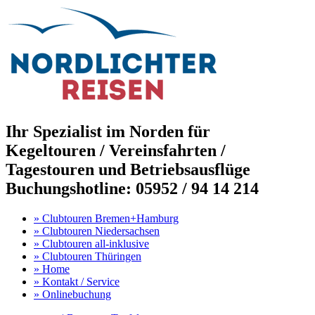
Ihr Spezialist im Norden für
Kegeltouren / Vereinsfahrten /
Tagestouren und Betriebsausflüge
Buchungshotline: 05952 / 94 14 214
»
Clubtouren Bremen+Hamburg
»
Clubtouren Niedersachsen
»
Clubtouren all-inklusive
»
Clubtouren Thüringen
»
Home
»
Kontakt / Service
»
Onlinebuchung