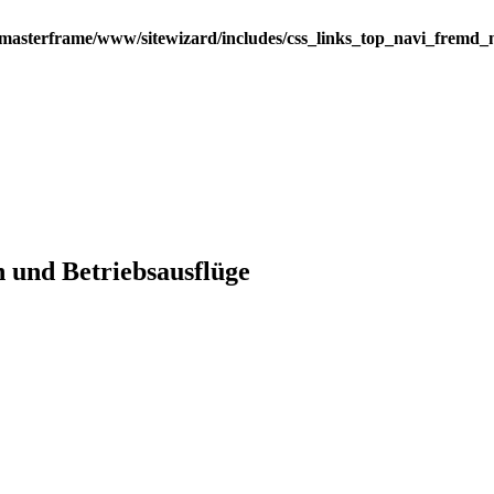
/masterframe/www/sitewizard/includes/css_links_top_navi_fremd
 und Betriebsausflüge