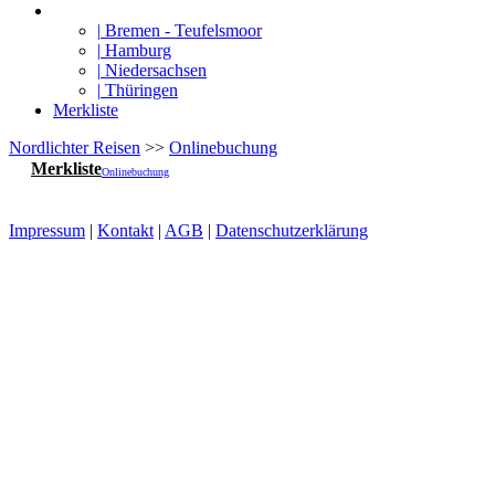
|
Bremen - Teufelsmoor
|
Hamburg
|
Niedersachsen
|
Thüringen
Merkliste
Nordlichter Reisen
>>
Onlinebuchung
Merkliste
Onlinebuchung
Impressum
|
Kontakt
|
AGB
|
Datenschutzerklärung