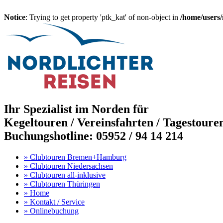
Notice
: Trying to get property 'ptk_kat' of non-object in
/home/users
Ihr Spezialist im Norden für
Kegeltouren / Vereinsfahrten /
Tagestouren
Buchungshotline: 05952 / 94 14 214
»
Clubtouren Bremen+Hamburg
»
Clubtouren Niedersachsen
»
Clubtouren all-inklusive
»
Clubtouren Thüringen
»
Home
»
Kontakt / Service
»
Onlinebuchung